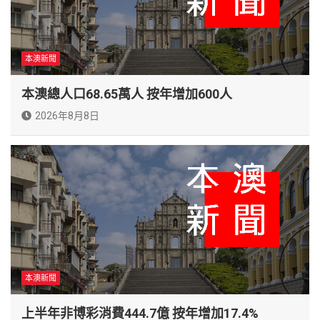
本澳新聞
本澳總人口68.65萬人 按年增加600人
2026年8月8日
本澳新聞
上半年非博彩消費444.7億 按年增加17.4%