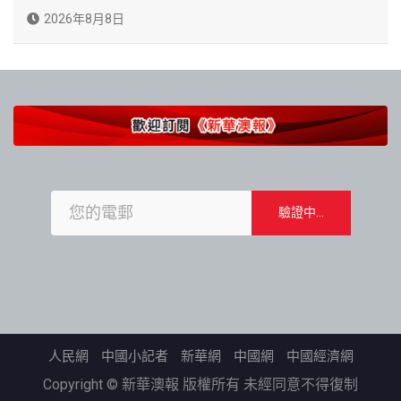
2026年8月8日
人民網
中國小記者
新華網
中國網
中國經濟網
Copyright © 新華澳報 版權所有 未經同意不得復制