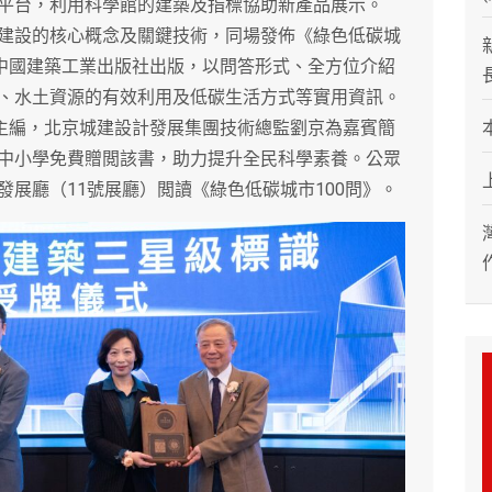
平台，利用科學館的建築及指標協助新產品展示。
設的核心概念及關鍵技術，同場發佈《綠色低碳城
，中國建築工業出版社出版，以問答形式、全方位介紹
、水土資源的有效利用及低碳生活方式等實用資訊。
副主編，北京城建設計發展集團技術總監劉京為嘉賓簡
中小學免費贈閲該書，助力提升全民科學素養。公眾
展廳（11號展廳）閲讀《綠色低碳城市100問》。