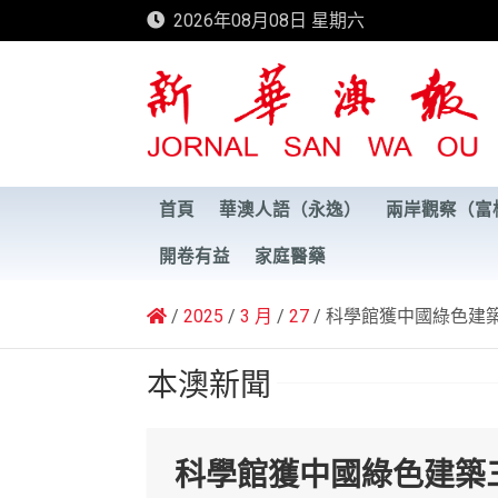
Skip
2026年08月08日 星期六
to
content
新華澳報
首頁
華澳人語（永逸）
兩岸觀察（富
開卷有益
家庭醫藥
2025
3 月
27
科學館獲中國綠色建
本澳新聞
科學館獲中國綠色建築