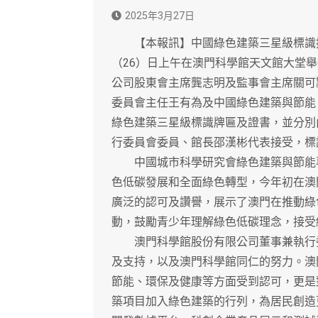
2025年3月27日
【本報訊】中國綠色建築三星級標識授
（26）日上午在澳門科學館天文館大堂
公司股東會主席龔志明及監事會主席關可
委員會主任王有為及中國綠色建築與節能
綠色建築三星級標識牌匾及證書，並分別
行委員會委員、館長邵漢彬代表接受，標
中國城市科學研究會綠色建築與節能專
色低碳發展和全面綠色轉型，今年初在澳
廣泛的認可及讚譽，展示了澳門在推動綠
動，鼓勵青少年理解綠色低碳理念，接受
澳門科學館股份有限公司董事兼執行委
及支持，以及澳門科學館同仁的努力。澳
節能、環保及健康等方面受到認可，更是
築項目加入綠色建築的行列，為居民創造