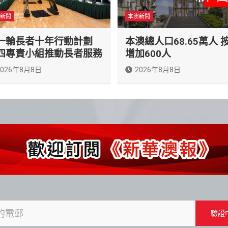
新聞
本澳新聞
一輪長者十年行動計劃
本澳總人口68.65萬人 
四專責小組推動長者服務
增加600人
2026年8月8日
2026年8月8日