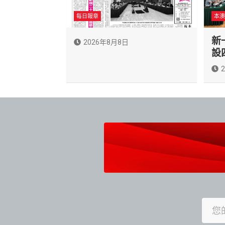
每日報章
本澳
新
2026年8月8日
設