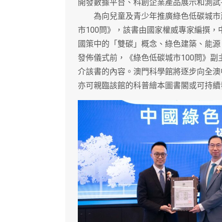
開發數據平台、科創企業產品展示和測試
為向兒童及青少年推廣綠色低碳城市建
市100問》，該書由國家權威專家編撰
國策中的「雙碳」概念、綠色建築、能源
發佈儀式前，《綠色低碳城市100問》
介該書的內容。澳門科學館將逐步向全澳
亦可親臨該館的科普繪本圖書閣或可持續發