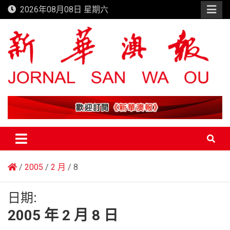
Skip
2026年08月08日 星期六
to
content
新華澳報
2005
2 月
8
日期:
2005 年 2 月 8 日