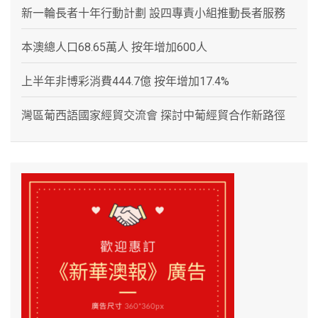
新一輪長者十年行動計劃 設四專責小組推動長者服務
本澳總人口68.65萬人 按年增加600人
上半年非博彩消費444.7億 按年增加17.4%
灣區葡西語國家經貿交流會 探討中葡經貿合作新路徑