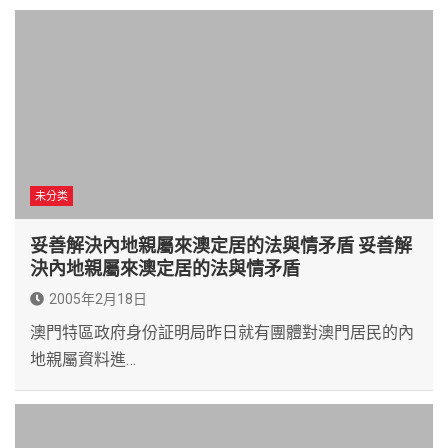
未分类
妥善解決內地親屬來澳定居的法與情矛盾 妥善解
決內地親屬來澳定居的法與情矛盾
2005年2月18日
澳門特區政府身份証明局昨日就有團體對澳門居民的內
地親屬資料進…