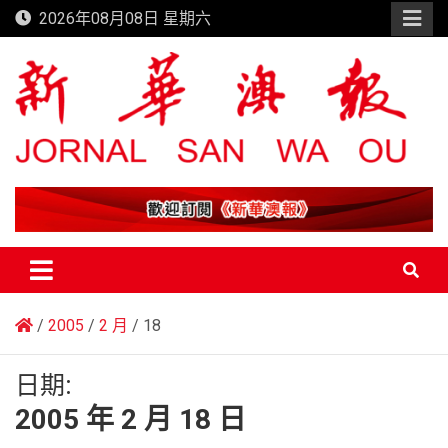
Skip
2026年08月08日 星期六
to
content
新華澳報
2005
2 月
18
日期:
2005 年 2 月 18 日