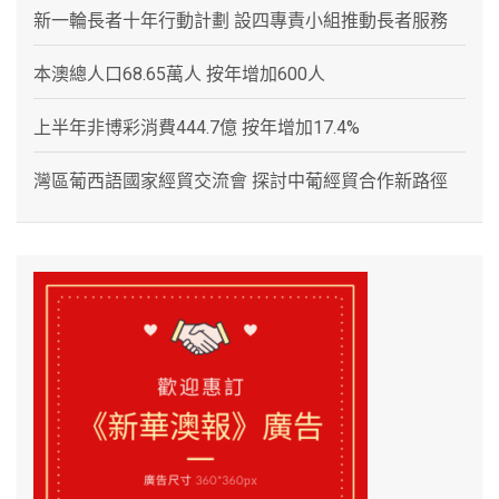
新一輪長者十年行動計劃 設四專責小組推動長者服務
本澳總人口68.65萬人 按年增加600人
上半年非博彩消費444.7億 按年增加17.4%
灣區葡西語國家經貿交流會 探討中葡經貿合作新路徑