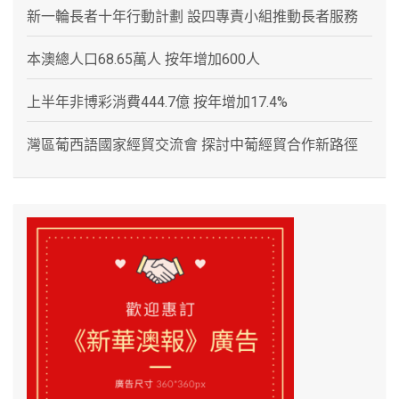
新一輪長者十年行動計劃 設四專責小組推動長者服務
本澳總人口68.65萬人 按年增加600人
上半年非博彩消費444.7億 按年增加17.4%
灣區葡西語國家經貿交流會 探討中葡經貿合作新路徑