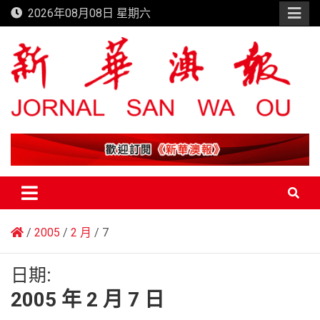
Skip
2026年08月08日 星期六
to
content
新華澳報
2005
2 月
7
日期:
2005 年 2 月 7 日