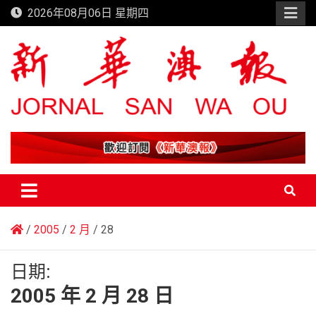
Skip
2026年08月06日 星期四
to
content
新華澳報
2005
2 月
28
日期:
2005 年 2 月 28 日