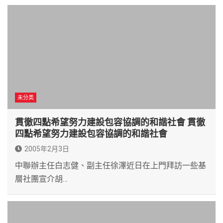
未分类
貫徹四點希望努力建設包容協調的和諧社會 貫徹
四點希望努力建設包容協調的和諧社會
2005年2月3日
中聯辦主任白志健、副主任徐澤近日在上門拜訪一些基
層社團宣介胡…