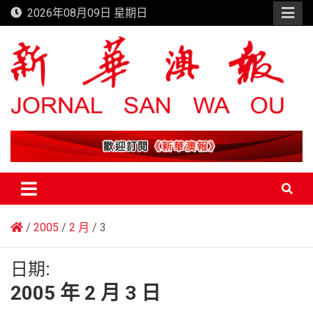
Skip
2026年08月09日 星期日
to
content
新華澳報
2005
2 月
3
日期:
2005 年 2 月 3 日