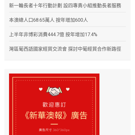
新一輪長者十年行動計劃 設四專責小組推動長者服務
本澳總人口68.65萬人 按年增加600人
上半年非博彩消費444.7億 按年增加17.4%
灣區葡西語國家經貿交流會 探討中葡經貿合作新路徑