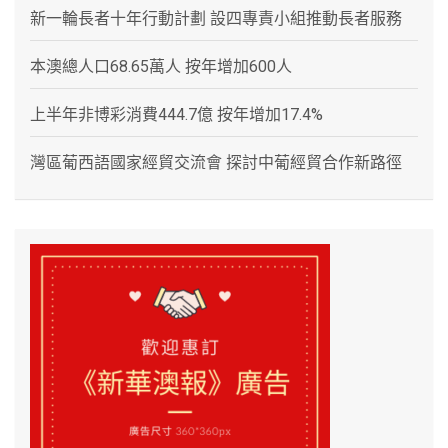
新一輪長者十年行動計劃 設四專責小組推動長者服務
本澳總人口68.65萬人 按年增加600人
上半年非博彩消費444.7億 按年增加17.4%
灣區葡西語國家經貿交流會 探討中葡經貿合作新路徑