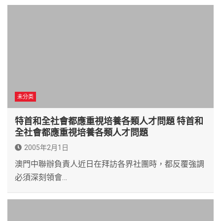
未分类
特首和全社會都應重視培養各類人才問題 特首和
全社會都應重視培養各類人才問題
2005年2月1日
澳門中聯辦負責人近日在拜訪各界社團時，都反覆強調
必須深刻領會…