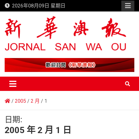
Skip
2026年08月09日 星期日
to
content
新華澳報
2005
2 月
1
日期:
2005 年 2 月 1 日