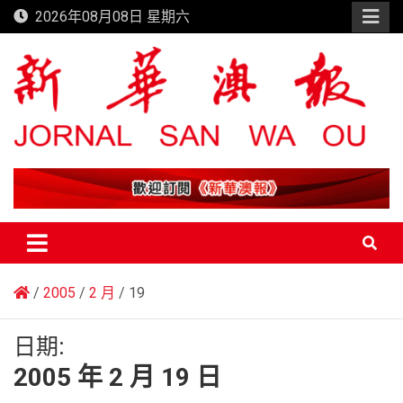
Skip
2026年08月08日 星期六
to
content
新華澳報
2005
2 月
19
日期:
2005 年 2 月 19 日