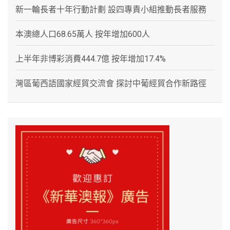
新一輪長者十年行動計劃 設四專責小組推動長者服務
本澳總人口68.65萬人 按年增加600人
上半年非博彩消費444.7億 按年增加17.4%
灣區葡西語國家經貿交流會 探討中葡經貿合作新路徑