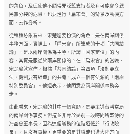
的角色，及促使他不顧得罪泛藍支持者及有可能會令親
民黨分裂的危險，也要進行「扁宋會」的背景及動機方
面，去作分析。
從種種跡象看來，宋楚瑜要扮演的角色，是在兩岸關係
事務方面。實際上，「扁宋會」所達成的十項「共同結
論」，是以兩岸關係為主導，所謂「國家定位」的內
容，其實是服從於兩岸關係的。在「扁宋會」的當晚，
宋楚瑜就宣佈，根據「共同結論」第四項「法制要立
法，機制要有組織」的共識，成立一個有法源的「兩岸
特別委員會」。他還表示，他願意為兩岸關係事務奔
走。
由此看來，宋楚瑜的其中一個意願，是要主導台灣當局
的兩岸關係事務。但這並非等於是前一段時間所盛傳的
海基會董事長，因為這個職務的位階還低於「行政院
長」，且沒有實權，更重要的是其職能也遭大陸方面