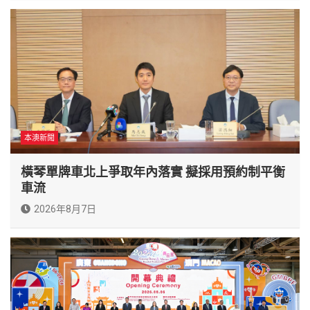
本澳新聞
橫琴單牌車北上爭取年內落實 擬採用預約制平衡
車流
2026年8月7日