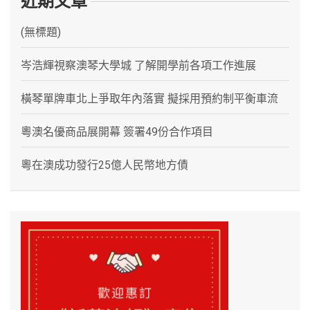
近期文章
(無標題)
岑浩輝視察澳琴大學城 了解開學前各項工作進展
橫琴單牌車北上爭取年內落實 擬採用預約制平衡車流
粵澳名優商品展開幕 簽署49份合作項目
粵在澳成功發行25億人民幣地方債