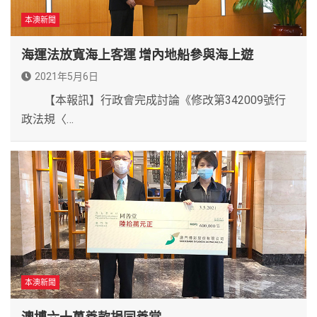
本澳新聞
海運法放寬海上客運 增內地船參與海上遊
2021年5月6日
【本報訊】行政會完成討論《修改第342009號行
政法規〈…
本澳新聞