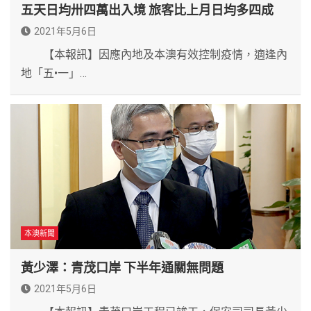
五天日均卅四萬出入境 旅客比上月日均多四成
2021年5月6日
【本報訊】因應內地及本澳有效控制疫情，適逢內
地「五•一」…
本澳新聞
黃少澤：青茂口岸 下半年通關無問題
2021年5月6日