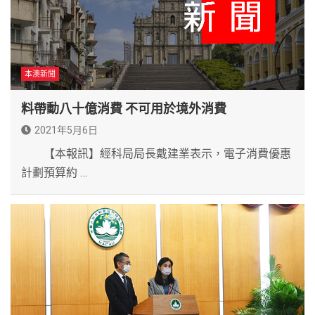
本澳新聞
料帶動八十億消費 不可用於境外消費
2021年5月6日
【本報訊】經科局局長戴建業表示，電子消費優惠
計劃預算約 …