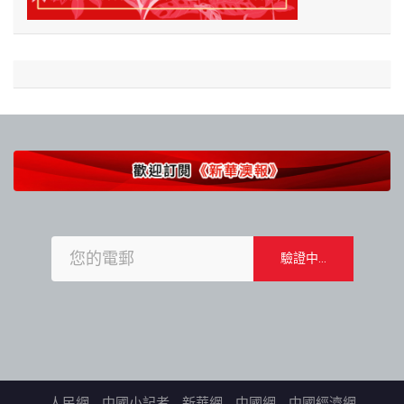
人民網
中國小記者
新華網
中國網
中國經濟網