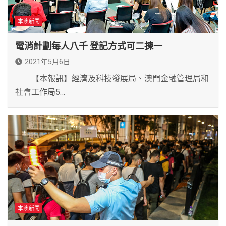
本澳新聞
電消計劃每人八千 登記方式可二揀一
2021年5月6日
【本報訊】經濟及科技發展局、澳門金融管理局和
社會工作局5…
本澳新聞