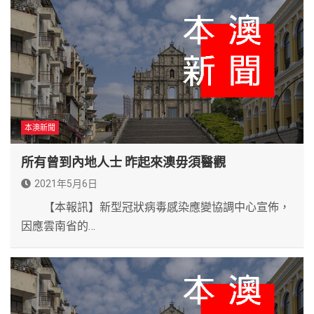
本澳新聞
所有曾到內地人士 昨起來澳毋須醫觀
2021年5月6日
【本報訊】新型冠狀病毒感染應變協調中心宣佈，
因應雲南省的…