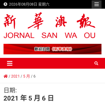
Skip
2026年08月08日 星期六
to
content
新華澳報
2021
5 月
6
日期:
2021 年 5 月 6 日