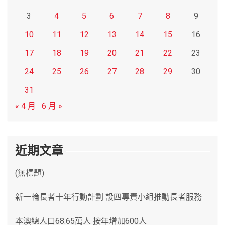
3
4
5
6
7
8
9
10
11
12
13
14
15
16
17
18
19
20
21
22
23
24
25
26
27
28
29
30
31
« 4 月
6 月 »
近期文章
(無標題)
新一輪長者十年行動計劃 設四專責小組推動長者服務
本澳總人口68.65萬人 按年增加600人