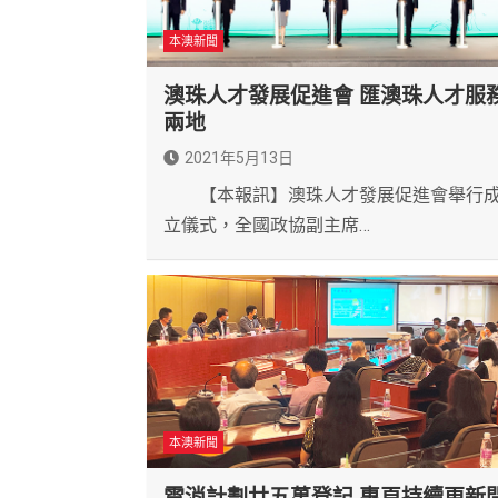
本澳新聞
澳珠人才發展促進會 匯澳珠人才服
兩地
2021年5月13日
【本報訊】澳珠人才發展促進會舉行
立儀式，全國政協副主席…
本澳新聞
電消計劃廿五萬登記 專頁持續更新