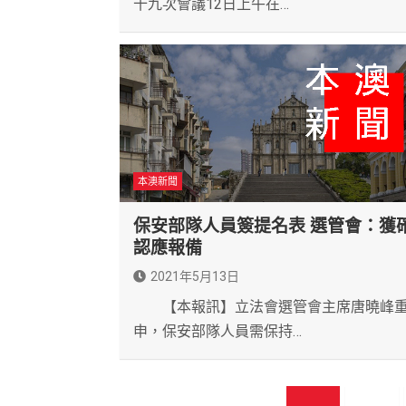
十九次會議12日上午在…
本澳新聞
保安部隊人員簽提名表 選管會：獲
認應報備
2021年5月13日
【本報訊】立法會選管會主席唐曉峰
申，保安部隊人員需保持…
文