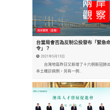
兩岸觀察（富權）
台當局會否為反制公投發布「緊急
令」？
2021年5月13日
台灣地區昨日又新增了十六例新冠肺
本土確診病例，另有一例…