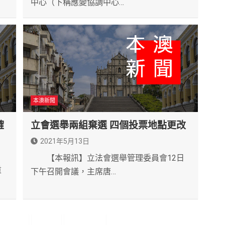
中心（下稱應變協調中心…
本澳新聞
確
立會選舉兩組棄選 四個投票地點更改
2021年5月13日
【本報訊】立法會選舉管理委員會12日
重
下午召開會議，主席唐…