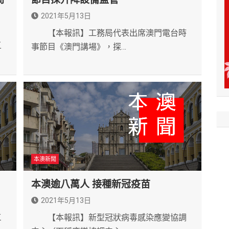
2021年5月13日
【本報訊】工務局代表出席澳門電台時
五
事節目《澳門講場》，探…
本澳新聞
本澳逾八萬人 接種新冠疫苗
2021年5月13日
三
【本報訊】新型冠狀病毒感染應變協調