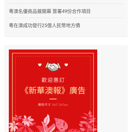
粵澳名優商品展開幕 簽署49份合作項目
粵在澳成功發行25億人民幣地方債