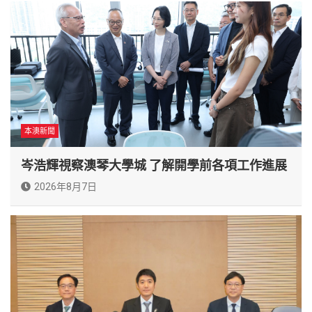
本澳新聞
岑浩輝視察澳琴大學城 了解開學前各項工作進展
2026年8月7日