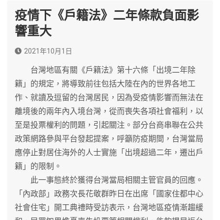
疫情下《戶籍法》二年條款負面影
響重大
2021年10月1日
台灣地區有關《戶籍法》第十六條「出境二年除
籍」的規定，將導致前往包括大陸在內的世界各地工
作、就讀及逗留的台灣居民，因為受疫情影響而無法在
離境後的兩年內入境台灣，從而喪失各項社會福利，以
至是投票權利的問題，引起關注。部分台商串聯在公共
政策網路參與平台發起提案，呼籲防疫期間，台灣當局
應停止對居住海外的人士實施「出境超過二年，遷出戶
籍」的限制。
此一事態終於獲得台灣當局相關主管官員的回應。
「內政部」政務次長花敬群昨日在出席「國家住都中心
社會住宅」開工典禮時受訪表示，台灣地區疫情漸趨緩