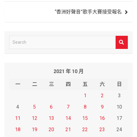
導
“香洲好聲音”歌手大賽接受報名
覽
S
e
a
r
2021 年 10 月
c
h
一
二
三
四
五
六
日
1
2
3
4
5
6
7
8
9
10
11
12
13
14
15
16
17
18
19
20
21
22
23
24