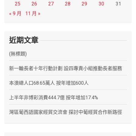
25
26
27
28
29
30
31
« 9 月
11 月 »
近期文章
(無標題)
新一輪長者十年行動計劃 設四專責小組推動長者服務
本澳總人口68.65萬人 按年增加600人
上半年非博彩消費444.7億 按年增加17.4%
灣區葡西語國家經貿交流會 探討中葡經貿合作新路徑