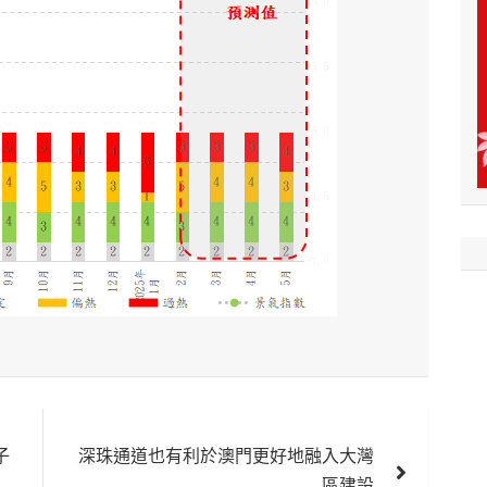
子
深珠通道也有利於澳門更好地融入大灣
區建設