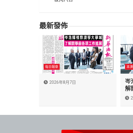
導
覽
最新發佈
每日報章
本澳
岑
2026年8月7日
解