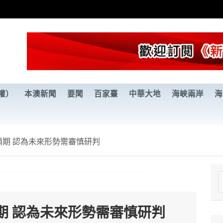
權）
本澳新聞
要聞
百家臺
中華大地
海峽兩岸
海
期 認為未來形勢需審慎研判
e
a
期 認為未來形勢需審慎研判
r