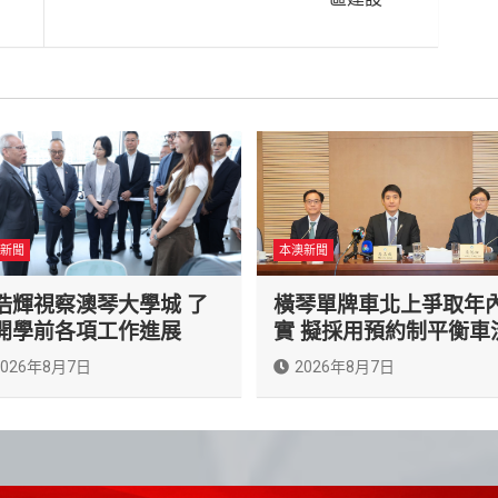
新聞
本澳新聞
浩輝視察澳琴大學城 了
橫琴單牌車北上爭取年
開學前各項工作進展
實 擬採用預約制平衡車
2026年8月7日
2026年8月7日