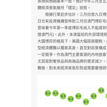
表現與預期基本一致。預計今年三月至五月
體經濟景氣維持「穩定」狀態。
根據行業初步估計，三月份首九日博彩毛收
日也有投資機構發佈對三月份澳門博彩毛收
意味著今年第一季度博彩毛收入不能達到特
億澳門元)。此外，本澳當前的外部環境
大國博弈的格局下，美國大幅提高關稅，
型經濟體難以獨善其身，甚至對前景構成
一定競爭。作為澳門主要客源的內地旅客
尤其是對奢侈品與高端品牌的需求減少，
難做，對未來經濟景氣形勢或需要審慎研