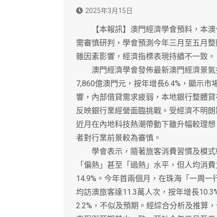
2025年3月15日
【本報訊】澳門經濟學會預料，本澳今年
需審慎研判，學會預測今年三月至五月整
雜因素影響，經濟指標表現持續不一致。
澳門經濟學會發佈最新澳門經濟景氣指
7,860億澳門元，按年增長6.4%，顯
響，內部借貸需求疲弱，本地銀行整體貸存比
反映銀行業經營面臨挑戰。受經濟不明朗
近月在內地科技熱潮帶動下雖升幅較理想
者對行業前景較為審慎。
學會表示，隨著旅客消費習慣及模式轉
「偏熱」甚至「過熱」水平，但人均消費
14.9%。今年首兩個月，在珠海「一周
均訪澳旅客達11.3萬人次，按年增長10.
2.2%，不似及預期。經綜合分析及推算，