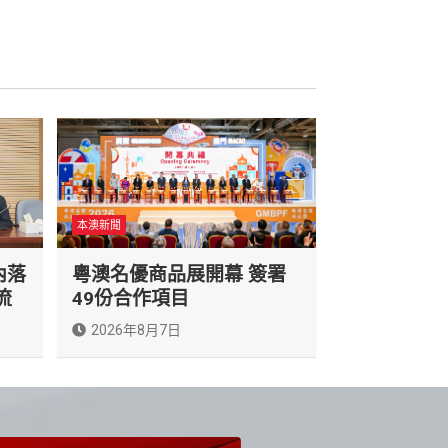
本澳新聞
內落
粵澳名優商品展開幕 簽署
流
49份合作項目
2026年8月7日