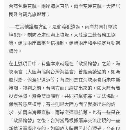
台商包機直航，兩岸海運直航，兩岸空運直航，大陸居
民赴台觀光旅遊等；
──在其他議題方面，是偷渡犯遣返，兩岸共同打擊跨
境犯罪，制防及處理海上垃圾，大陸漁工赴台務工協
議，建立兩岸軍事互信機制，建構兩岸和平穩定互動架
構等。
在上述項目中，有些本來就是在「政黨輪替」之前，海
峽兩會〔大陸海協與台灣海基會〕曾經商談過的，如漁
船糾紛，偷渡犯遣返等；有些則是在海峽兩會尚未中斷
接觸、談判之前，台灣方面已經提出來的，如大陸台商
投資保障，避免雙重課程，共同打擊犯罪，司法協助，
保護智慧產權等；有些則是大陸方面早就提出來的訴
求，如兩岸海運直航，兩岸空運直航等。也有一些是在
「政黨輪替」之後，台灣當局根據兩岸交流出現的一些
新情況而提出來的，如開放大陸居民赴台觀光，台商包