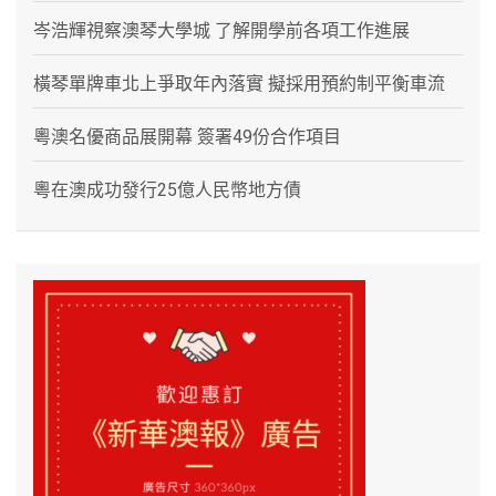
岑浩輝視察澳琴大學城 了解開學前各項工作進展
橫琴單牌車北上爭取年內落實 擬採用預約制平衡車流
粵澳名優商品展開幕 簽署49份合作項目
粵在澳成功發行25億人民幣地方債