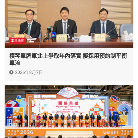
本澳新聞
橫琴單牌車北上爭取年內落實 擬採用預約制平衡
車流
2026年8月7日