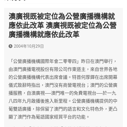
澳廣視既被定位為公營廣播機構就
應依此改革 澳廣視既被定位為公營
廣播機構就應依此改革
2004年10月29日
「公營廣播機構國際年會二零零四」昨日在澳門舉行，
由澳門廣播電視股份有限公司作東道主，來自世界各地
的公營廣播機構代表出席會議。特首何厚鏵在出席開幕
儀式致辭時指出，澳門沒有商營電視台；澳門的公營廣
播服務，自澳廣視──澳門唯一的免費電視台──於一九
八四年九月啟播後進入新里程。公營廣播機構提供的中
葡雙語廣播，除保留了澳門的語言和文化特色外，更凸
顯了澳門作為葡語國家經貿平台的功能。