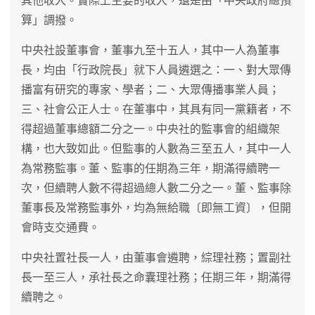
其他收入。實際上主要的收入，還是由「中央政府總預
算」調撥。
中央社設董事會，董事九至十五人，其中一人為董事
長，均由「行政院長」就下人員遴選之：一、對大眾傳
播富有研究的專家、學者；二、大眾傳播事業人員；
三、社會公正人士。在董事中，其具有同一黨籍者，不
得超過董事總額二分之一。中央社的監事會的組織架
構，也大致如此。但監事的人數為三至五人，其中一人
為常務監事。董、監事的任期為三年，期滿得續聘一
次，但續聘人數不得超過總人數二分之一。董、監事除
董事長及常務監事外，均為無給職〔即無工資〕，但開
會時支交通費。
中央社置社長一人，由董事會遴聘，綜理社務；置副社
長一至三人，承社長之命囊理社務；任期三年，期滿得
續聘之。