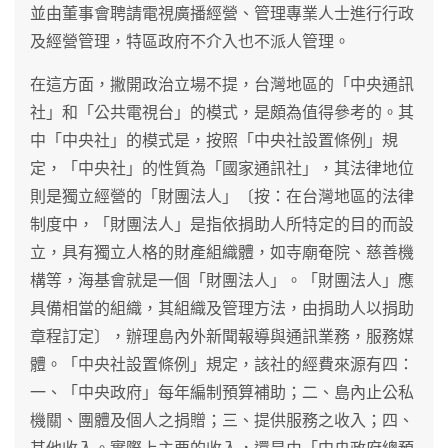
並由董事會聘請電視廣播經營、管理專業人士進行行政
及經營管理，特區政府不介入也不派人管理。
在這方面，撇開政治立場不提，台灣地區的「中央通訊
社」和「公共電視台」的模式，是頗為值得參考的。其
中「中央社」的模式是，按照「中央社設置條例」規
定，「中央社」的性質為「國家通訊社」，其法律地位
則是獨立經營的「財團法人」〔按：在台灣地區的法律
制度中，「財團法人」是指依捐助人所特定的目的而設
立，具有獨立人格的財產組織體，如寺廟奄院、慈善機
構等，海基會就是一個「財團法人」。「財團法人」應
具備相當的組織，其組織及管理方法，由捐助人以捐助
章程訂定〕，辦理島內外新聞報導與通訊業務，服務媒
體。「中央社設置條例」規定，該社的經費來源有四：
一、「中央政府」每年編制預算補助；二、島內止公私
機關、團體及個人之捐贈；三、提供服務之收入；四、