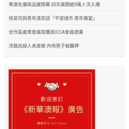
粵澳名優商品展閉幕 四天展期逾9萬人次入場
保安司與青年清茶談「平安城市 青年擔當」
合作區產業發展局獲授ICCA會員證書
涉路氹殺人未遂案 內地男子被羈押