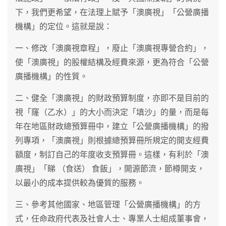
下，我們更希望，在法理上賦予「澳廣視」「公營廣播
機構」的定位。這就是說：
一、修改「澳廣視章程」，廢止「澳廣視專營合約」，
使「澳廣視」的股權結構及經費來源，更為符合「公營
廣播機構」的性質。
二、健全「澳廣視」的財政預算制度，亦即不是目前的
視「窿（乙水）」的大小而決定「填沙」的量，而是每
年在地區財政總預算冊中，建立「公營廣播機構」的撥
列專項，「澳廣視」則根據總預算冊所規定的開支經費
額度，制訂自己的年度收支預算冊。這樣，有利於「澳
廣視」「睇 （食送） 食飯」，開源節流，節樽開支，
以最小的成本提供較為優質的服務。
三、參考其他國家、地區管理「公營廣播機構」的方
式，任命政府代表及社會人士、專業人士組成董事會，