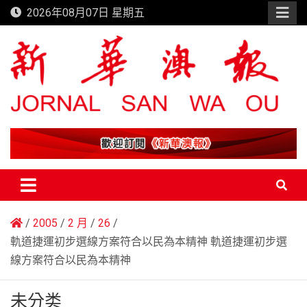
Skip
2026年08月07日 星期五
to
content
新華澳報
2005
2 月
26
軌道捷運初步選線方案符合以民為本精神 軌道捷運初步選
線方案符合以民為本精神
未分类