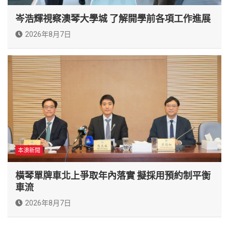
岑浩輝視察澳琴大學城 了解開學前各項工作進展
2026年8月7日
本澳新聞
橫琴單牌車北上爭取年內落實 擬採用預約制平衡
車流
2026年8月7日