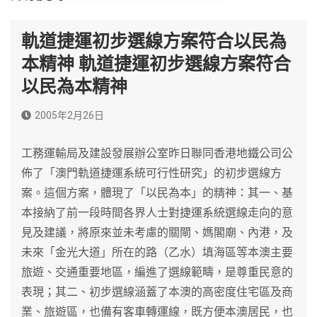
軌道捷運初步選線方案符合以民為
本精神 軌道捷運初步選線方案符合
以民為本精神
2005年2月26日
工務運輸局及建設發展辦公室昨日聯同香港地鐵公司公
佈了「澳門軌道捷運系統可行性研究」的初步選線方
案。這個方案，體現了「以民為本」的精神：其一、基
本接納了前一段時間各界人士對捷運系統選線走向的意
見及建議，將原來並未考慮的關閘、媽閣廟、內港，及
未來「金光大道」所在的路（乙水）填海區等本澳主要
旅遊、交通重要地區，編進了選線範疇，是尊重民意的
表現；其二、初步選線涵蓋了本澳的高密度住宅區及商
業、旅遊區，也備有客車轉運線，既方便本澳居民，也