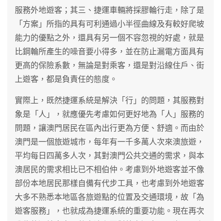
服務外地遊客；其三、捷運車輛將採膠輪行走，除了是
「方案」所指的具有可利通過小半徑曲線及有較好爬坡
能力的優點之外，還具有另一個不容忽視的好處，就是
比鋼輪所產生的噪音要小得多，並在防止漏電方面具有
更高的保險系數，無論是對乘客，還是對沿線住戶、街
上遊客，都是負責任的態度。
實際上，既然捷運系統是解決「行」的問題，其服務對
象是「人」，就應優先考慮如何更好地為「人」服務的
問題，讓澳門居民在區內出行更為方便、舒適。而由於
澳門是一個旅遊城市，每年有一千多萬人次來澳旅遊，
平均每日四萬多人次，其對澳門公共交通的需求，與本
澳居民的需求相比已不相伯仲。考慮到外地遊客並不像
部份本地居民那樣自備有代步工具，也考慮到外地遊客
大多不熟悉本地區各旅遊點的位置及交通環境，故「為
遊客服務」，也就成為捷運系統的重要功能。現在再次