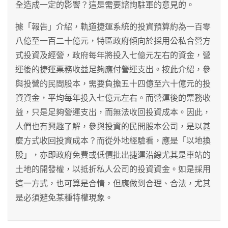
全造成一定的影響？這是需要諮詢駐軍的意見的。
據「報告」介紹，軌道捷運系統的投資預算約為一百零
八億至一百二十億元，特區政府傾向於採用公私合營方
式投資及經營，政府每年將投入七億元左右的資金，營
運後的捷運票務收益足夠應付營運支出。按此介紹，參
與投營的民間股本，需要負擔五十四億至六十億元的投
資資金，平均每年投入七億元左右。而營運後的票務收
益，只是足夠營運支出，而無法收回投資成本。因此，
人們也有興趣了解，參與投資的民間股本公司，是以甚
麼方式收回投資成本？而從外地經驗看，應是「以地換
股」，亦即政府免費或低價批出捷運沿線尤其是車站的
土地的開發權，以抵折私人公司的投資資金。如是採用
這一方式，也可算是合情，但應做到合理、合法，尤其
是必須避免某種特權現象。