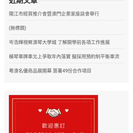
近期文章
陽江市經貿推介會暨澳門企業家座談會舉行
(無標題)
岑浩輝視察澳琴大學城 了解開學前各項工作進展
橫琴單牌車北上爭取年內落實 擬採用預約制平衡車流
粵澳名優商品展開幕 簽署49份合作項目