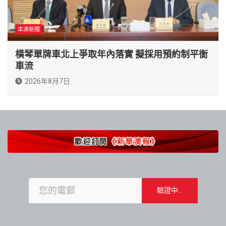
本澳新聞
橫琴單牌車北上爭取年內落實 擬採用預約制平衡
車流
2026年8月7日