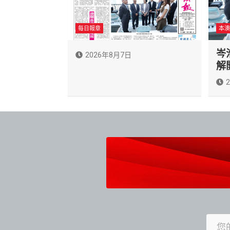
每日報章
本澳
岑
2026年8月7日
解