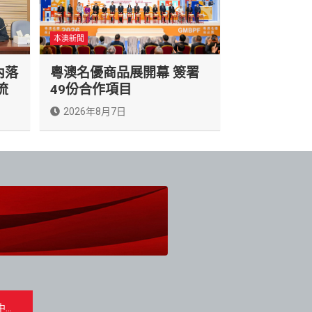
本澳新聞
內落
粵澳名優商品展開幕 簽署
流
49份合作項目
2026年8月7日