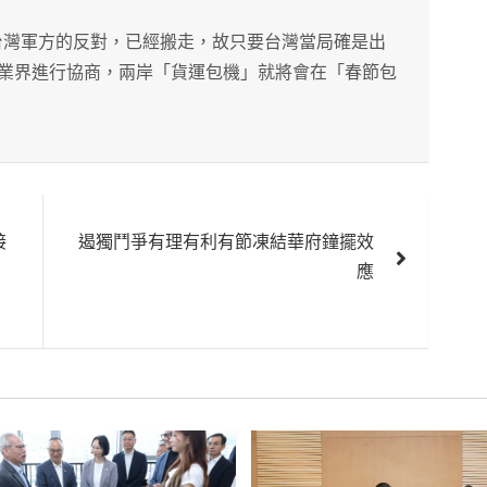
台灣軍方的反對，已經搬走，故只要台灣當局確是出
業界進行協商，兩岸「貨運包機」就將會在「春節包
接
遏獨鬥爭有理有利有節凍結華府鐘擺效
應