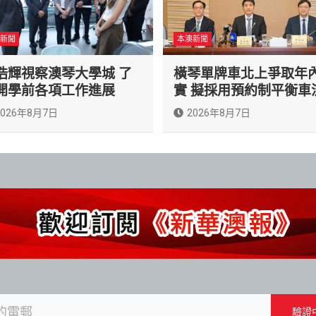
新聞
本澳新聞
浩輝視察澳琴大學城 了
橫琴單牌車北上爭取年
開學前各項工作進展
實 擬採用預約制平衡車
2026年8月7日
2026年8月7日