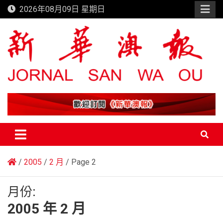
Skip
2026年08月09日 星期日
to
content
新華澳報
2005
2 月
Page 2
月份:
2005 年 2 月