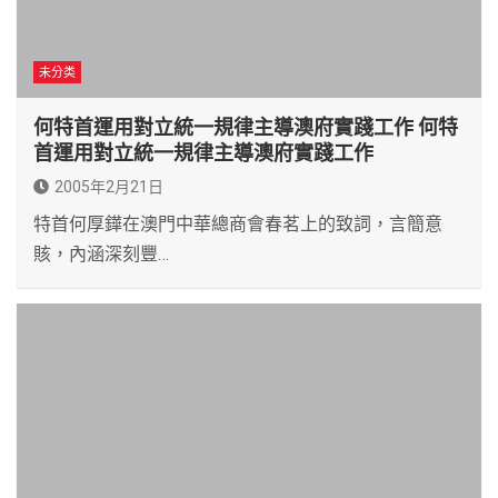
未分类
何特首運用對立統一規律主導澳府實踐工作 何特
首運用對立統一規律主導澳府實踐工作
2005年2月21日
特首何厚鏵在澳門中華總商會春茗上的致詞，言簡意
賅，內涵深刻豐…