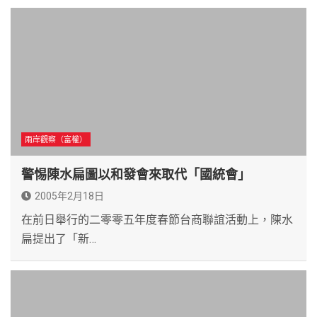
兩岸觀察（富權）
警惕陳水扁圖以和發會來取代「國統會」
2005年2月18日
在前日舉行的二零零五年度春節台商聯誼活動上，陳水
扁提出了「新…